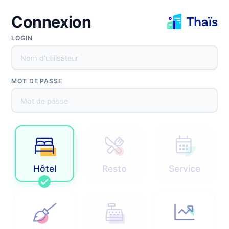
Connexion
Réinitialisation du mot de passe
LOGIN
MOT DE PASSE
Envoyer
Retour
Hôtel
Resto
Service