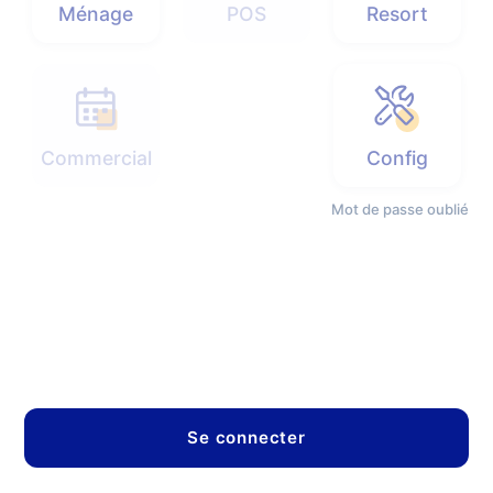
Ménage
POS
Resort
Commercial
Config
Mot de passe oublié
Se connecter